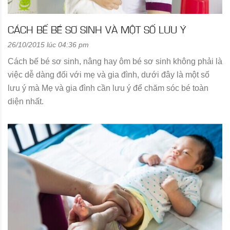
CÁCH BẾ BÉ SƠ SINH VÀ MỘT SỐ LƯU Ý
26/10/2015 lúc 04:36 pm
Cách bế bé sơ sinh, nâng hay ôm bé sơ sinh không phải là
việc dễ dàng đối với mẹ và gia đình, dưới đây là một số
lưu ý mà Mẹ và gia đình cần lưu ý để chăm sóc bé toàn
diện nhất.