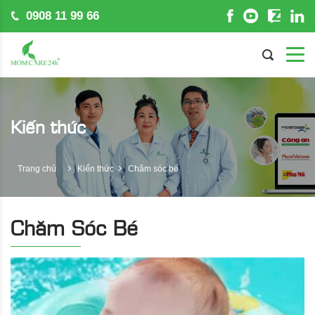
0908 11 99 66
Kiến thức
Trang chủ
Kiến thức
Chăm sóc bé
Chăm Sóc Bé