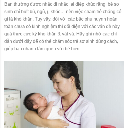
Bạn thường được nhắc đi nhắc lại điệp khúc rằng: bé sơ
sinh chỉ biết bú, ngủ, ị, khóc… nên việc chăm trẻ chẳng có
gì là khó khăn. Tuy vậy, đối với các bậc phụ huynh hoàn
toàn chưa có kinh nghiệm thì đối diện với các vấn đề này
quả thực cực kỳ khó khăn & vất vả. Hãy ghi nhớ các chỉ
dẫn dưới đây để có thể chăm sóc trẻ sơ sinh đúng cách,
giúp bạn nhanh làm quen với bé hơn.