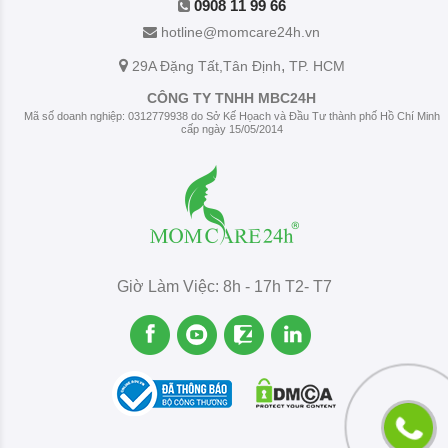
0908 11 99 66
hotline@momcare24h.vn
,
29A Đặng Tất
,Tân Định
TP. HCM
CÔNG TY TNHH MBC24H
Mã số doanh nghiệp: 0312779938 do Sở Kế Họach và Đầu Tư thành phố Hồ Chí Minh
cấp ngày 15/05/2014
Giờ Làm Việc: 8h - 17h T2- T7