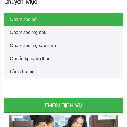
Chuyên Mục
Chăm sóc bé
Chăm sóc mẹ bầu
Chăm sóc mẹ sau sinh
Chuẩn bị mang thai
Làm cha mẹ
CHỌN DỊCH VỤ