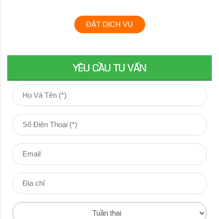
ĐẶT DỊCH VỤ
YÊU CẦU TƯ VẤN