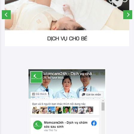
DỊCH VỤ CHO BÉ
> Tắm-Massage Hoặc Chăm sóc y khoa cho Bé
> Tắm-Massage & Chăm sóc y khoa cho Bé