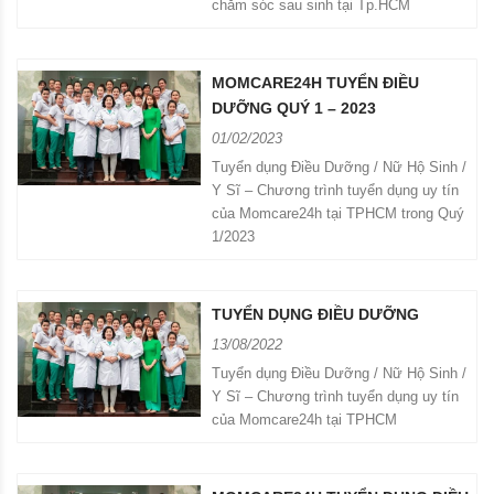
chăm sóc sau sinh tại Tp.HCM
MOMCARE24H TUYỂN ĐIỀU
DƯỠNG QUÝ 1 – 2023
01/02/2023
Tuyển dụng Điều Dưỡng / Nữ Hộ Sinh /
Y Sĩ – Chương trình tuyển dụng uy tín
của Momcare24h tại TPHCM trong Quý
1/2023
TUYỂN DỤNG ĐIỀU DƯỠNG
13/08/2022
Tuyển dụng Điều Dưỡng / Nữ Hộ Sinh /
Y Sĩ – Chương trình tuyển dụng uy tín
của Momcare24h tại TPHCM