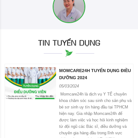
TIN TUYỂN DỤNG
MOMCARE24H TUYỂN DỤNG ĐIỀU
DƯỠNG 2024
05/03/2024
Momcare24h là dịch vụ Y TẾ chuyên
khoa chăm sóc sau sinh cho sản phụ và
bé sơ sinh uy tín hàng đầu tại TPHCM
hiện nay. Gia nhập Momcare24h để
được làm việc và học hỏi kinh nghiệm
từ đội ngũ các Bác sĩ, điều dưỡng và
chuyên gia hàng đầu trong lĩnh vực