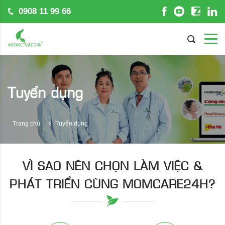
0908 11 99 66
Tuyển dụng
Trang chủ
Tuyển dụng
VÌ SAO NÊN CHỌN LÀM VIỆC &
PHÁT TRIỂN CÙNG MOMCARE24H?