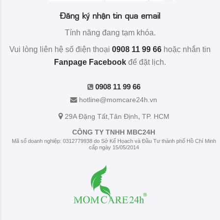
Đăng ký nhận tin qua email
Tính năng đang tạm khóa.
Vui lòng liên hệ số điện thoại
0908 11 99 66
hoặc nhắn tin
Fanpage Facebook
để đặt lịch.
0908 11 99 66
hotline@momcare24h.vn
,
29A Đặng Tất
,Tân Định
TP. HCM
CÔNG TY TNHH MBC24H
Mã số doanh nghiệp: 0312779938 do Sở Kế Họach và Đầu Tư thành phố Hồ Chí Minh
cấp ngày 15/05/2014