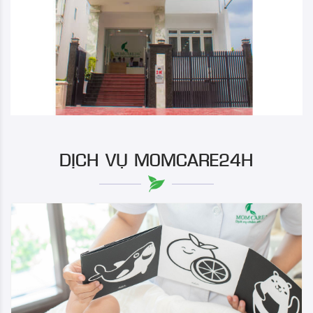
DỊCH VỤ MOMCARE24H