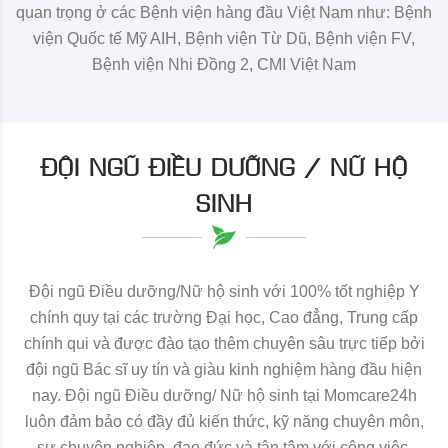
quan trọng ở các Bệnh viện hàng đầu Việt Nam như: Bệnh
viện Quốc tế Mỹ AIH, Bệnh viện Từ Dũ, Bệnh viện FV,
Bệnh viện Nhi Đồng 2, CMI Việt Nam
ĐỘI NGŨ ĐIỀU DƯỠNG / NỮ HỘ
SINH
Đội ngũ Điều dưỡng/Nữ hộ sinh với 100% tốt nghiệp Y
chính quy tại các trường Đại học, Cao đẳng, Trung cấp
chính qui và được đào tạo thêm chuyên sâu trực tiếp bởi
đội ngũ Bác sĩ uy tín và giàu kinh nghiệm hàng đầu hiện
nay. Đội ngũ Điều dưỡng/ Nữ hộ sinh tại Momcare24h
luôn đảm bảo có đầy đủ kiến thức, kỹ năng chuyên môn,
sự chuyên nghiệp, đạo đức và tận tâm với công việc.