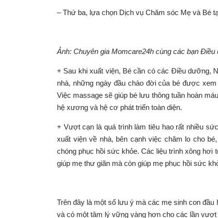
– Thứ ba, lựa chọn
Dịch vụ Chăm sóc Mẹ và Bé tạ
Ảnh: Chuyên gia Momcare24h cùng các bạn Điều
+ Sau khi xuất viện, Bé cần có các Điều dưỡng, 
nhà, những ngày đầu chào đời của bé được xem 
Việc massage sẽ giúp bé lưu thông tuần hoàn máu 
hệ xương và hệ cơ phát triển toàn diện.
+ Vượt cạn là quá trình làm tiêu hao rất nhiều sứ
xuất viện về nhà, bên cạnh việc chăm lo cho bé
chóng phục hồi sức khỏe. Các liệu trình
xông hơi 
giúp mẹ thư giãn mà còn giúp mẹ phục hồi sức kh
Trên đây là một số lưu ý mà các mẹ sinh con đầu 
và có một tâm lý vững vàng hơn cho các lần vượt 