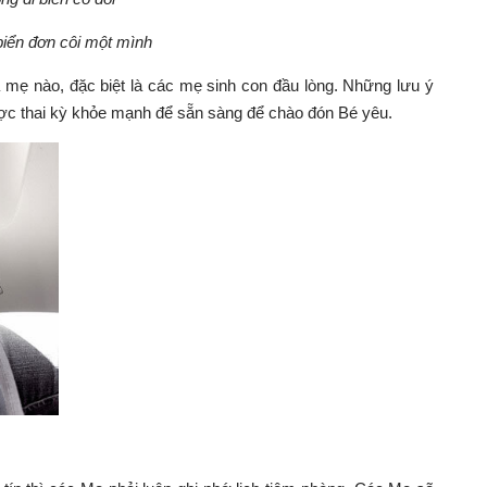
biển đơn côi một mình
à mẹ nào, đặc biệt là các mẹ sinh con đầu lòng. Những lưu ý
ợc thai kỳ khỏe mạnh để sẵn sàng để chào đón Bé yêu.