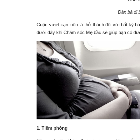
Đàn bà đi 
Cuộc vượt cạn luôn là thử thách đối với bất kỳ b
dưới đây khi
Chăm sóc Mẹ bầu
sẽ giúp bạn có đư
1
. Tiêm phòng