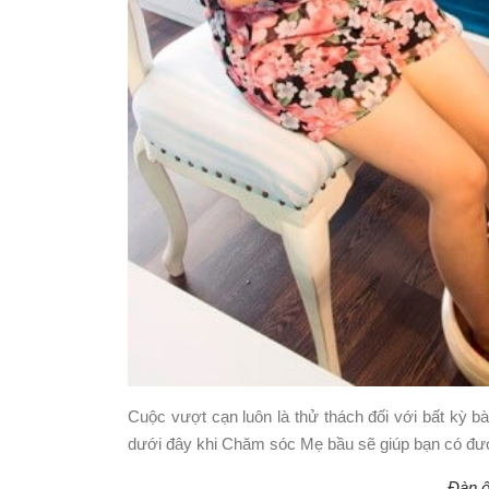
Cuộc vượt cạn luôn là thử thách đối với bất kỳ b
dưới đây khi Chăm sóc Mẹ bầu sẽ giúp bạn có đư
Đàn ô