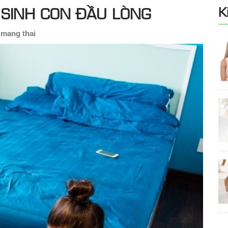
SINH CON ĐẦU LÒNG
K
 mang thai