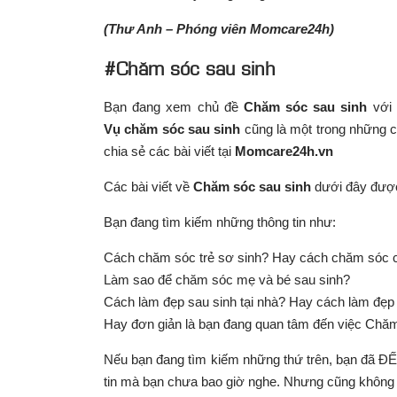
(Thư Anh – Phóng viên Momcare24h)
#Chăm sóc sau sinh
Bạn đang xem chủ đề
Chăm sóc sau sinh
với 
Vụ
chăm sóc sau sinh
cũng là một trong những c
chia sẻ các bài viết tại
Momcare24h.vn
Các bài viết về
Chăm sóc sau sinh
dưới đây được 
Bạn đang tìm kiếm những thông tin như:
Cách chăm sóc trẻ sơ sinh? Hay cách chăm sóc 
Làm sao để chăm sóc mẹ và bé sau sinh?
Cách làm đẹp sau sinh tại nhà? Hay cách làm đẹp
Hay đơn giản là bạn đang quan tâm đến việc Chă
Nếu bạn đang tìm kiếm những thứ trên, bạn đã 
tin mà bạn chưa bao giờ nghe. Nhưng cũng không q