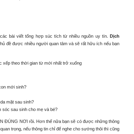
các bài viết tổng hợp súc tích từ nhiều nguồn uy tín.
Dịch
hủ đề được nhiều người quan tâm và sẽ rất hữu ích nếu bạn
xếp theo thời gian từ mới nhất trở xuống
con mới sinh?
 da mặt sau sinh?
m sóc sau sinh cho mẹ và bé?
ĐẾN ĐÚNG NƠI rồi. Hơn thế nữa bạn sẽ có được những thông
uan trọng, nếu thông tin chỉ để nghe cho sướng thôi thì cũng