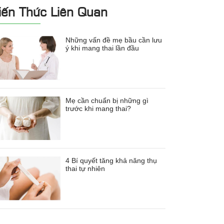
iến Thức Liên Quan
Những vấn đề mẹ bầu cần lưu
ý khi mang thai lần đầu
Mẹ cần chuẩn bị những gì
trước khi mang thai?
4 Bí quyết tăng khả năng thụ
thai tự nhiên