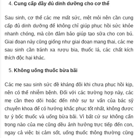
Cung cấp đầy đủ dinh dưỡng cho cơ thể
Sau sinh, cơ thể các mẹ mất sức, mệt mỏi nên cần cung
cấp đủ dinh dưỡng để không chỉ giúp phục hồi sức khỏe
nhanh chóng, mà còn đảm bảo giúp tạo sữa cho con bú.
Giai đoạn này cũng giống như giai đoạn mang thai, các mẹ
sau sinh cần tránh xa rượu bia, thuốc lá, các chất kích
thích độc hại khác.
Không uống thuốc bừa bãi
Các mẹ sau sinh sức đề kháng đôi khi chưa phục hồi kịp,
nên có thể nhiễm bệnh. Đối với các trường hợp này, các
mẹ cần theo dõi hoặc đến nhờ sự tư vấn của bác sỹ
chuyên khoa để có hướng khắc phục tốt nhất, không được
tự ý bốc thuốc và uống bừa bãi. Vì bất cứ sự không cẩn
trọng nào của mẹ cũng dều ảnh hưởng trực tiếp đến con,
ngay cả việc bị cảm sốt, uống thuốc thông thường cũng