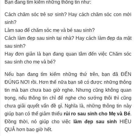
Bạn đang tìm kiếm những thông tin như:
Cách chăm sóc trẻ sơ sinh? Hay cách chăm sóc con mới
sinh?
Làm sao để chăm sóc mẹ và bé sau sinh?
Cách làm đẹp sau sinh tại nhà? Hay cách làm đẹp da mặt
sau sinh?
Hay đơn giản là bạn đang quan tâm đến việc Chăm sóc
sau sinh cho mẹ và bé?
Nếu bạn đang tìm kiếm những thứ trên, bạn đã ĐẾN
ĐÚNG NƠI rồi. Hơn thế nữa bạn sẽ có được những thông
tin mà bạn chưa bao giờ nghe. Nhưng cũng không quan
trọng, nếu thông tin chỉ để nghe cho sướng thôi thì cũng
chưa giải quyết vấn đề gì. Nghĩa là, những thông tin này
giúp bạn có thể giảm thiểu
rủi ro sau sinh cho Mẹ và Bé
.
Đồng thời, nó giúp cho việc
làm đẹp sau sinh
HIỆU
QUẢ hơn bao giờ hết.