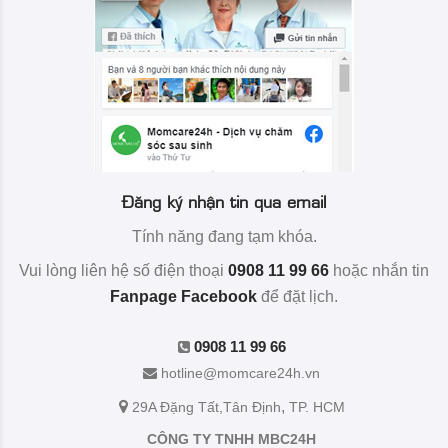
Đăng ký nhận tin qua email
Tính năng đang tạm khóa.
Vui lòng liên hệ số điện thoại
0908 11 99 66
hoặc nhắn tin
Fanpage Facebook
để đặt lịch.
0908 11 99 66
hotline@momcare24h.vn
,
29A Đặng Tất
,Tân Định
TP. HCM
CÔNG TY TNHH MBC24H