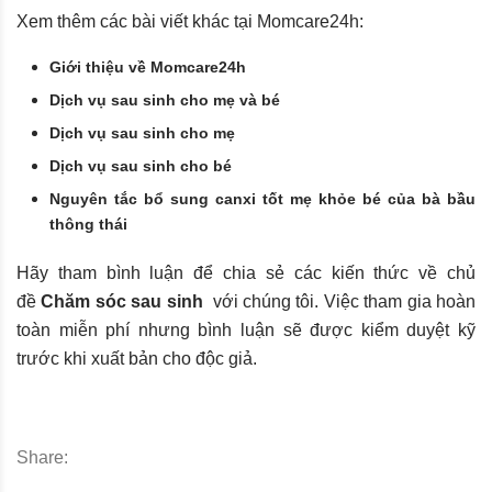
Xem thêm các bài viết khác tại Momcare24h:
Giới thiệu về Momcare24h
Dịch vụ sau sinh cho mẹ và bé
Dịch vụ sau sinh cho mẹ
Dịch vụ sau sinh cho bé
Nguyên tắc bổ sung canxi tốt mẹ khỏe bé của bà bầu
thông thái
Hãy tham bình luận để chia sẻ các kiến thức về chủ
đề
Chăm sóc sau sinh
với chúng tôi. Việc tham gia hoàn
toàn miễn phí nhưng bình luận sẽ được kiểm duyệt kỹ
trước khi xuất bản cho độc giả.
Share: