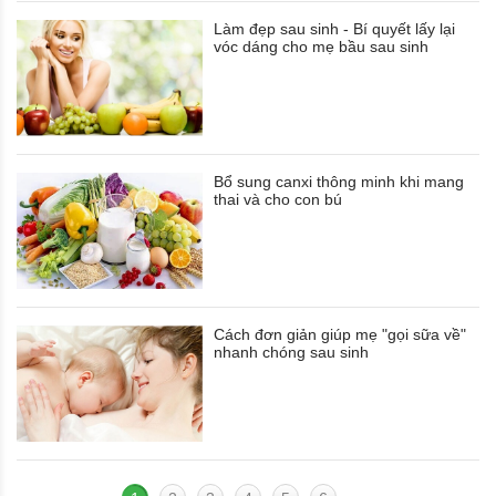
Làm đẹp sau sinh - Bí quyết lấy lại
vóc dáng cho mẹ bầu sau sinh
Bổ sung canxi thông minh khi mang
thai và cho con bú
Cách đơn giản giúp mẹ "gọi sữa về"
nhanh chóng sau sinh