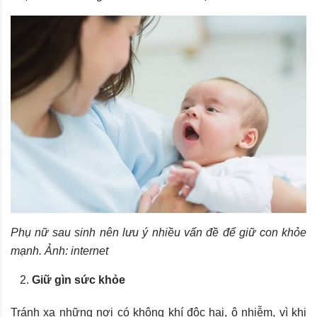
Phụ nữ sau sinh nên lưu ý nhiều vấn đề để giữ con khỏe
mạnh. Ảnh: internet
Giữ gìn sức khỏe
Tránh xa những nơi có không khí độc hại, ô nhiễm, vì khi