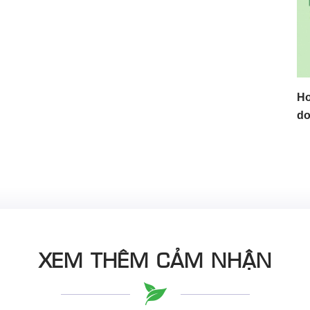
Ho
do
XEM THÊM CẢM NHẬN