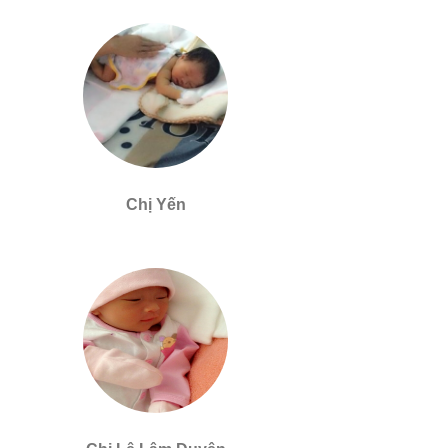
Chị Yến