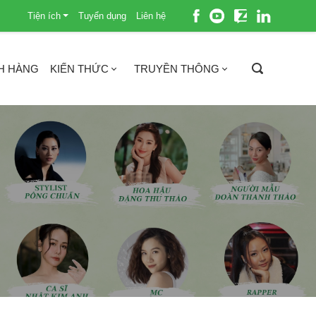
Tiện ích
Tuyển dụng
Liên hệ
H HÀNG
KIẾN THỨC
TRUYỀN THÔNG