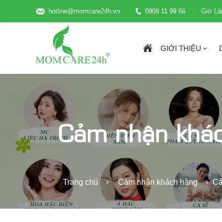
hotline@momcare24h.vn
0908 11 99 66
Giờ Là
GIỚI THIỆU
Cảm nhận khá
Trang chủ
Cảm nhận khách hàng
Cả