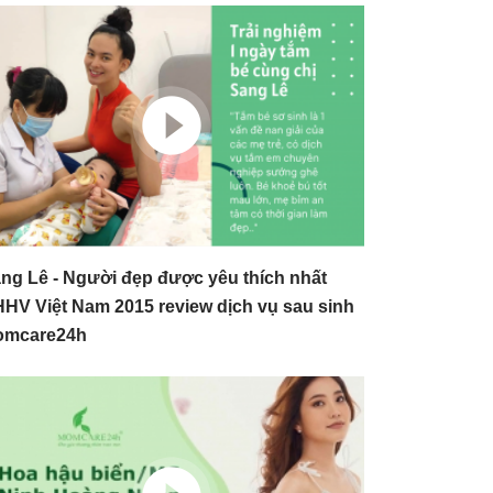
ng Lê - Người đẹp được yêu thích nhất
HV Việt Nam 2015 review dịch vụ sau sinh
omcare24h