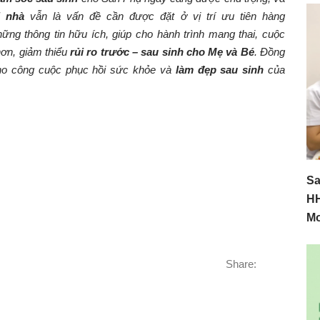
i nhà
vẫn là vấn đề cần được đặt ở vị trí ưu tiên hàng
ng thông tin hữu ích, giúp cho hành trình mang thai, cuộc
hơn, giảm thiểu
rủi ro trước – sau sinh cho Mẹ và Bé
. Đồng
ho công cuộc phục hồi sức khỏe và
làm đẹp sau sinh
của
Sa
HH
M
Share: