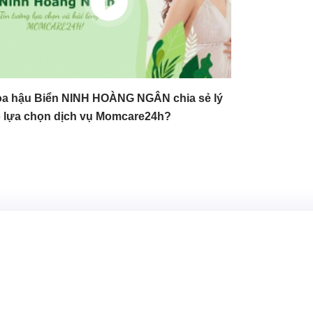
a hậu Biển NINH HOÀNG NGÂN chia sẻ lý
 lựa chọn dịch vụ Momcare24h?