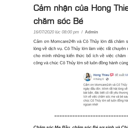
Cảm nhận của Hong Thieu
chăm sóc Bé
16/07/2020 lúc 08:00 pm
/
Admin
Cảm ơn Momcare24h và Cô Thủy lớn đã chăm sóc
lòng về dịch vụ. Cô Thủy lớn làm việc rất chuyên 
cho mình những kiến thức bổ ích về việc chăm
công và chúc Cô Thủy lớn sẽ luôn đồng hành cùn
============================
Chăm sóc Mẹ Bầu, chăm sóc Bé sơ sinh và Ch