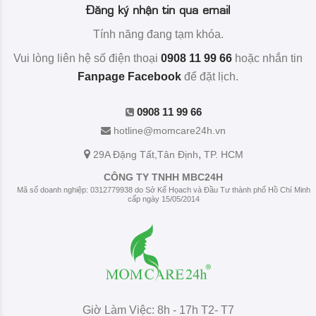
Đăng ký nhận tin qua email
Tính năng đang tạm khóa.
Vui lòng liên hệ số điện thoại
0908 11 99 66
hoặc nhắn tin
Fanpage Facebook
để đặt lịch.
0908 11 99 66
hotline@momcare24h.vn
,
29A Đặng Tất
,Tân Định
TP. HCM
CÔNG TY TNHH MBC24H
Mã số doanh nghiệp: 0312779938 do Sở Kế Họach và Đầu Tư thành phố Hồ Chí Minh
cấp ngày 15/05/2014
Giờ Làm Việc: 8h - 17h T2- T7