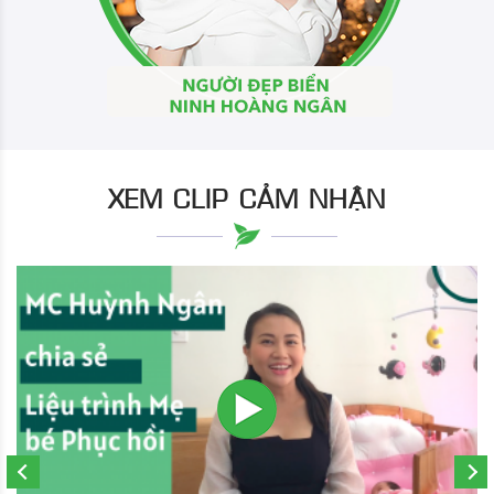
XEM CLIP CẢM NHẬN