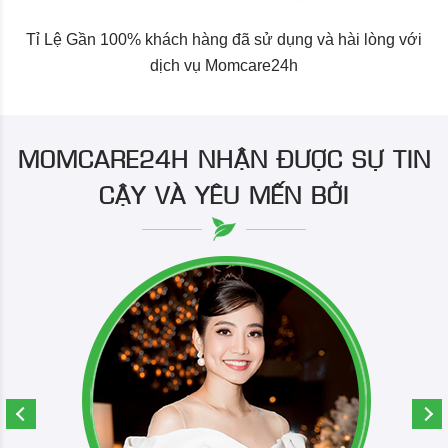
Tỉ Lệ Gần 100% khách hàng đã sử dụng và hài lòng với
dịch vụ Momcare24h
MOMCARE24H NHẬN ĐƯỢC SỰ TIN
CẬY VÀ YÊU MẾN BỞI