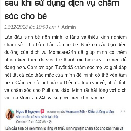
sau khi sử dụng dịch vụ chăm
sóc cho bé
13/12/2018 lúc 10:00 am
/
Admin
Lần đầu sinh bé nên mình lo lắng và thiếu kinh nghiệm
chăm sóc cho bản thân và cho bé. Nhờ có các bạn điều
dưỡng của dịch vụ Momcare24h đã giúp mình có thêm
nhiều kiến thức để việc trở thành mẹ bỉm sữa trở nên dễ
dàng hơn. Cảm ơn bạn Tuyết đã chăm sóc mẹ và giải đáp
hết tất cả các thắc mắc của mình để mình có thể yên tâm
hơn. Cảm ơn cô Linh và cô Diệu đã luôn vui vẻ, nhiệt tình
và chăm sóc cho Pull chu đáo. Mình rất hài lòng với dịch
vụ của Momcare24h và sẽ giới thiệu cho bạn bè