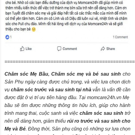
================================================
Chăm sóc Mẹ Bầu, Chăm sóc mẹ và bé sau sinh
cho
Sản Phụ ngày càng được chú trọng, và việc lựa chọn dịch
vụ
chăm sóc trước và sau sinh tại nhà
vẫn là vấn đề cần
được đặt ở vị trí ưu tiên hàng đầu. Tại
momcare24h.vn
Mẹ
bầu sẽ tìm được những thông tin hữu ích, giúp cho hành
trình mang thai, cuộc sanh và việc
chăm sóc sau sinh
trở
nên dễ dàng hơn, giảm thiểu
rủi ro trước và sau sinh cho
Mẹ và Bé
. Đồng thời, Sản phụ cũng có những sự lựa chọn