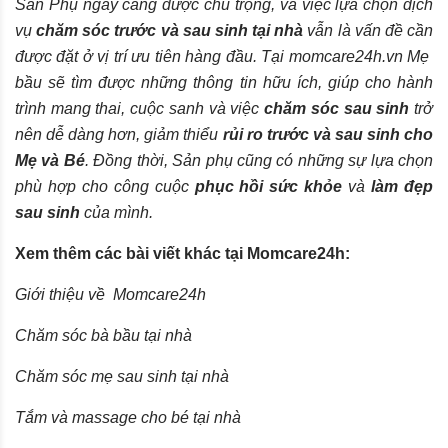
Sản Phụ ngày càng được chú trọng, và việc lựa chọn dịch
vụ
chăm sóc trước và sau sinh tại nhà
vẫn là vấn đề cần
được đặt ở vị trí ưu tiên hàng đầu. Tại
momcare24h.vn
Mẹ
bầu sẽ tìm được những thông tin hữu ích, giúp cho hành
trình mang thai, cuộc sanh và việc
chăm sóc sau sinh
trở
nên dễ dàng hơn, giảm thiểu
rủi ro trước và sau sinh cho
Mẹ và Bé
. Đồng thời, Sản phụ cũng có những sự lựa chọn
phù hợp cho công cuộc
phục hồi sức khỏe
và
làm đẹp
sau sinh
của mình.
Xem thêm các bài viết khác tại Momcare24h:
Giới thiệu về
Momcare
24h
Chăm sóc bà bầu tại nhà
Chăm sóc mẹ sau sinh tại nhà
Tắm và massage cho bé tại nhà