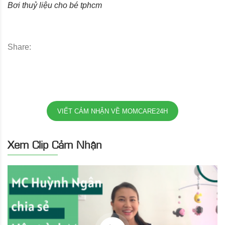
Bơi thuỷ liệu cho bé tphcm
Share:
VIẾT CẢM NHẬN VỀ MOMCARE24H
Xem Clip Cảm Nhận