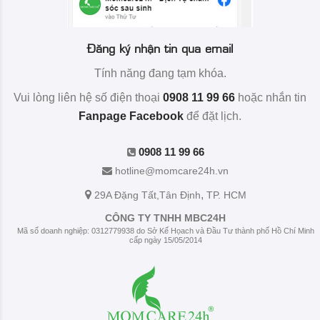
Đăng ký nhận tin qua email
Tính năng đang tạm khóa.
Vui lòng liên hệ số điện thoại
0908 11 99 66
hoặc nhắn tin
Fanpage Facebook
để đặt lịch.
0908 11 99 66
hotline@momcare24h.vn
,
29A Đặng Tất
,Tân Định
TP. HCM
CÔNG TY TNHH MBC24H
Mã số doanh nghiệp: 0312779938 do Sở Kế Họach và Đầu Tư thành phố Hồ Chí Minh
cấp ngày 15/05/2014