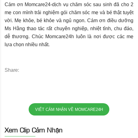
Cám ơn Momcare24-dịch vụ chăm sóc sau sinh đã cho 2
mẹ con mình trải nghiệm gói chăm sóc mẹ và bé thật tuyệt
vời. Mẹ khỏe, bé khỏe và ngủ ngon. Cám ơn điều dưỡng
Ms Hằng thao tác rất chuyên nghiệp, nhiệt tình, chu đáo,
dễ thương. Chúc Momcare24h luôn là nơi được các mẹ
lựa chọn nhiều nhất.
Share:
VIẾT CẢM NHẬN VỀ MOMCARE24H
Xem Clip Cảm Nhận