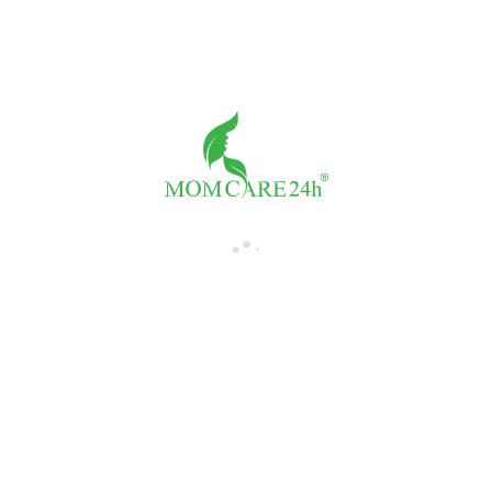
Tư vấn với Tiến sỹ Trần Thị Sáng
Giá:
1,300,000đ/buổi
Số buổi
-
+
THÀNH TIỀN:
1,300,000đ