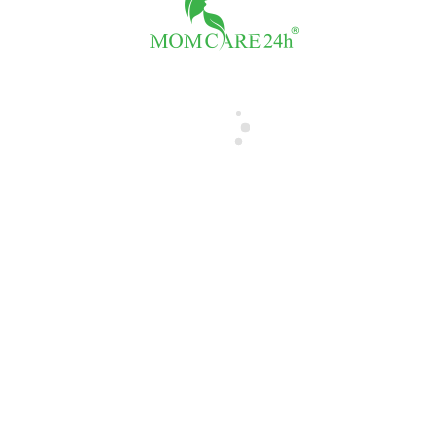
FB Giả Hành Tôn