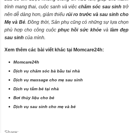
trình mang thai, cuộc sanh và việc
chăm sóc sau sinh
trở
nên dễ dàng hơn, giảm thiểu
rủi ro trước và sau sinh cho
Mẹ và Bé
. Đồng thời, Sản phụ cũng có những sự lựa chọn
phù hợp cho công cuộc
phục hồi sức khỏe
và
làm đẹp
sau sinh
của mình.
Xem thêm các bài viết khác tại Momcare24h:
Momcare24h
Dịch vụ chăm sóc bà bầu tai nhà
Dịch vụ massage cho mẹ sau sinh
Dịch vụ tắm bé tại nhà
Bơi thủy liệu cho bé
Dịch vụ sau sinh cho mẹ và bé
Share: