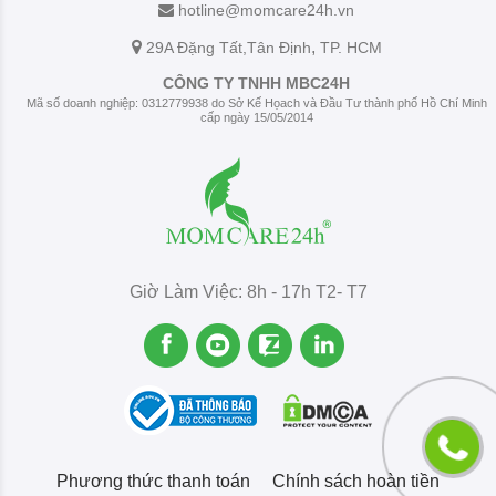
hotline@momcare24h.vn
,
29A Đặng Tất
,Tân Định
TP. HCM
CÔNG TY TNHH MBC24H
Mã số doanh nghiệp: 0312779938 do Sở Kế Họach và Đầu Tư thành phố Hồ Chí Minh
cấp ngày 15/05/2014
Giờ Làm Việc: 8h - 17h T2- T7
Phương thức thanh toán
Chính sách hoàn tiền