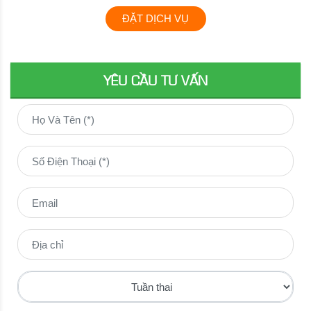
ĐẶT DỊCH VỤ
YÊU CẦU TƯ VẤN