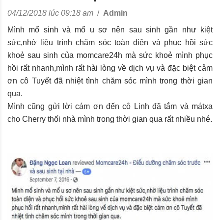
04/12/2018 lúc 09:18 am
/
Admin
Mình mổ sinh và mổ u sơ nên sau sinh gần như kiệt
sức,nhờ liệu trình chăm sóc toàn diện và phục hồi sức
khoẻ sau sinh của momcare24h mà sức khoẻ mình phục
hồi rất nhanh,mình rất hài lòng về dịch vụ và đặc biệt cảm
ơn cô Tuyết đã nhiệt tình chăm sóc mình trong thời gian
qua.
Mình cũng gửi lời cám ơn đến cô Linh đã tắm và mátxa
cho Cherry thối nhà mình trong thời gian qua rất nhiều nhé.