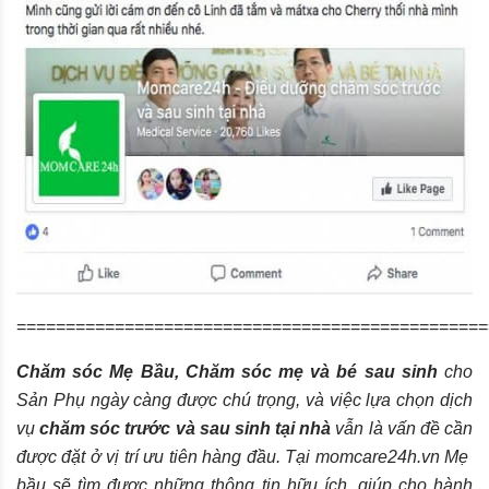
================================================
Chăm sóc Mẹ Bầu, Chăm sóc mẹ và bé sau sinh
cho
Sản Phụ ngày càng được chú trọng, và việc lựa chọn dịch
vụ
chăm sóc trước và sau sinh tại nhà
vẫn là vấn đề cần
được đặt ở vị trí ưu tiên hàng đầu. Tại
momcare24h.vn
Mẹ
bầu sẽ tìm được những thông tin hữu ích, giúp cho hành