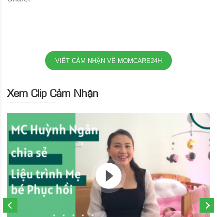
VIẾT CẢM NHẬN VỀ MOMCARE24H
Xem Clip Cảm Nhận