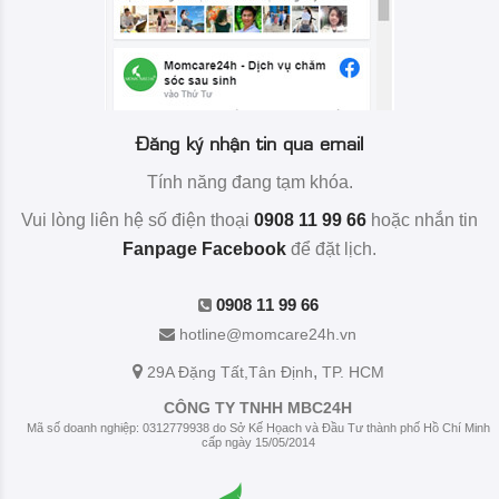
Đăng ký nhận tin qua email
Tính năng đang tạm khóa.
Vui lòng liên hệ số điện thoại
0908 11 99 66
hoặc nhắn tin
Fanpage Facebook
để đặt lịch.
0908 11 99 66
hotline@momcare24h.vn
,
29A Đặng Tất
,Tân Định
TP. HCM
CÔNG TY TNHH MBC24H
Mã số doanh nghiệp: 0312779938 do Sở Kế Họach và Đầu Tư thành phố Hồ Chí Minh
cấp ngày 15/05/2014