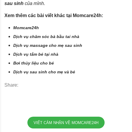
sau sinh
của mình.
Xem thêm các bài viết khác tại Momcare24h:
Momcare24h
Dịch vụ chăm sóc bà bầu tai nhà
Dịch vụ massage cho mẹ sau sinh
Dịch vụ tắm bé tại nhà
Bơi thủy liệu cho bé
Dịch vụ sau sinh cho mẹ và bé
Share:
VIẾT CẢM NHẬN VỀ MOMCARE24H