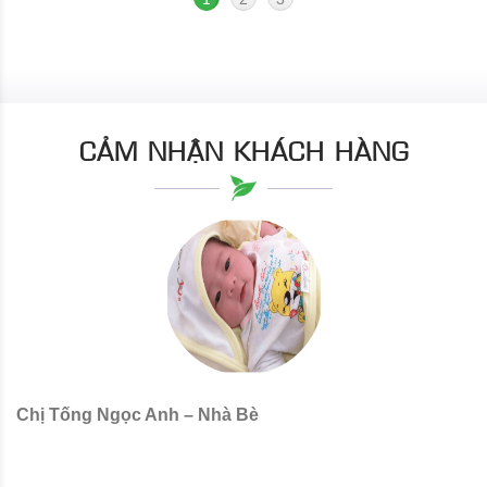
CẢM NHẬN KHÁCH HÀNG
Chị Tống Ngọc Anh – Nhà Bè
C