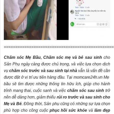
================================================
Chăm sóc Mẹ Bầu, Chăm sóc mẹ và bé sau sinh
cho
Sản Phụ ngày càng được chú trọng, và việc lựa chọn dịch
vụ
chăm sóc trước và sau sinh tại nhà
vẫn là vấn đề cần
được đặt ở vị trí ưu tiên hàng đầu. Tại
momcare24h.vn
Mẹ
bầu sẽ tìm được những thông tin hữu ích, giúp cho hành
trình mang thai, cuộc sanh và việc
chăm sóc sau sinh
trở
nên dễ dàng hơn, giảm thiểu
rủi ro trước và sau sinh cho
Mẹ và Bé
. Đồng thời, Sản phụ cũng có những sự lựa chọn
phù hợp cho công cuộc
phục hồi sức khỏe
và
làm đẹp