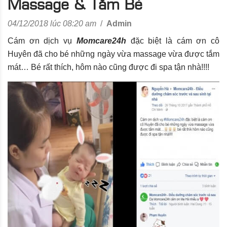
Massage & Tắm Bé
04/12/2018 lúc 08:20 am
/
Admin
Cám ơn dịch vụ
Momcare24h
đặc biệt là cám ơn cô
Huyên đã cho bé những ngày vừa massage vừa được tắm
mát… Bé rất thích, hôm nào cũng được đi spa tận nhà!!!!