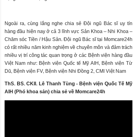
Ngoài ra, cùng lắng nghe chia sẻ Đội ngũ Bác sĩ uy tín
hàng đầu hiện nay ở cả 3 lĩnh vực Sản Khoa – Nhi Khoa –
Chăm sóc Tiền / Hậu Sản. Đội ngũ Bác sĩ tại Momcare24h
có rất nhiều năm kinh nghiệm về chuyên môn và đảm trách
nhiều vị trí công tác quan trọng ở các Bệnh viện hàng đầu
Việt Nam như: Bệnh viện Quốc tế Mỹ AIH, Bệnh viện Từ
Dũ, Bệnh viện FV, Bệnh viện Nhi Đồng 2, CMI Việt Nam
ThS. BS. CKII. Lê Thanh Tùng - Bệnh viện Quốc Tế Mỹ
AIH (Phó khoa sản) chia sẻ về Momcare24h