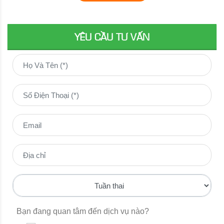
YÊU CẦU TƯ VẤN
Bạn đang quan tâm đến dịch vụ nào?