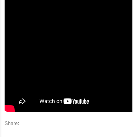
Share: