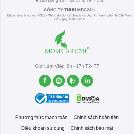
,
29A Đặng Tất
,Tân Định
TP. HCM
CÔNG TY TNHH MBC24H
Mã số doanh nghiệp: 0312779938 do Sở Kế Họach và Đầu Tư thành phố Hồ Chí Minh
cấp ngày 15/05/2014
Giờ Làm Việc: 8h - 17h T2- T7
Phương thức thanh toán
Chính sách hoàn tiền
Điều khoản sử dụng
Chính sách bảo mật