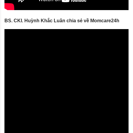
BS. CKI. Huỳnh Khắc Luân chia sẻ về Momcare24h