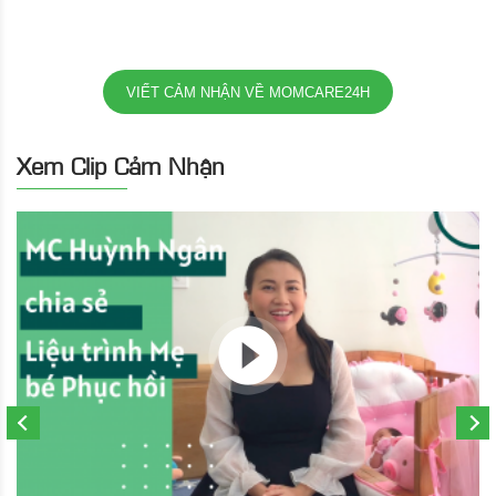
VIẾT CẢM NHẬN VỀ MOMCARE24H
Xem Clip Cảm Nhận