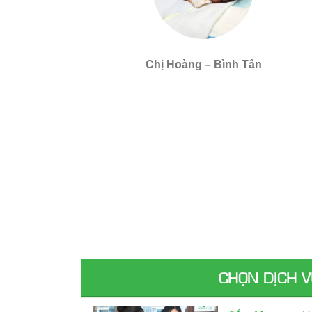
Chị Hoàng – Bình Tân
CHỌN DỊCH 