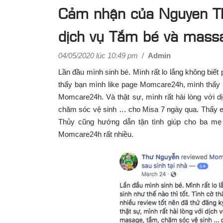
Cảm nhận của Nguyen Th
dịch vụ Tắm bé và mass
04/05/2020 lúc 10:49 pm
/
Admin
Lần đầu mình sinh bé. Mình rất lo lắng không biết
thấy bạn mình like page Momcare24h, mình thấy n
Momcare24h. Và thật sự, mình rất hài lòng với
chăm sóc vệ sinh … cho Misa 7 ngày qua. Thấy 
Thủy cũng hướng dẫn tận tình giúp cho ba m
Momcare24h rất nhiều.