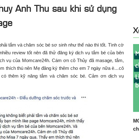
uy Anh Thu sau khi sử dụng
age
X
 phải tắm và chăm sóc bé sơ sinh như thế nào thì tốt. Tình cờ
hiều review tốt nên đã thử đăng ký dịch vụ tắm bé của bên
 dịch vụ của Momcare24h. Cám ơn cô Thủy đã masage, tắm,
em thích thú nên Mẹ đăng ký thêm cho em 7 ngày nữa è…cô
ẹ có thêm kỹ năng tắm và chăm sóc bé. Cảm ơn dịch vụ
MC
ch