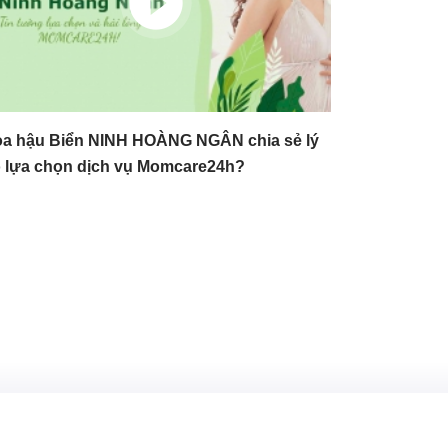
a hậu Biển NINH HOÀNG NGÂN chia sẻ lý
 lựa chọn dịch vụ Momcare24h?