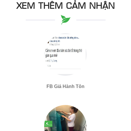
XEM THÊM CẢM NHẬN
FB Giả Hành Tôn