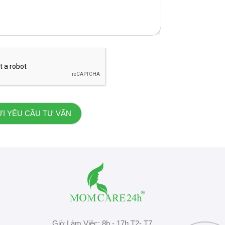
Giờ Làm Việc: 8h - 17h T2- T7