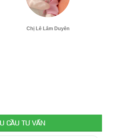
Chị Lê Lâm Duyên
U CẦU TƯ VẤN