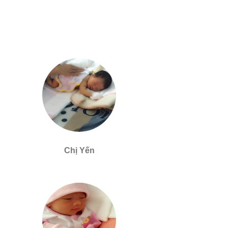
Chị Yến