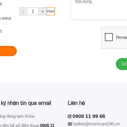
i
-
+
0,000đ
n
hà
i
-
+
0,000đ
sỹ Trần Thị Sáng
uổi
-
+
00,000đ
ký nhận tin qua email
Liên hệ
a
0908 11 99 66
ăng đang tạm khóa.
i
hotline@momcare24h.vn
g liên hệ số điện thoại
0908 11
-
+