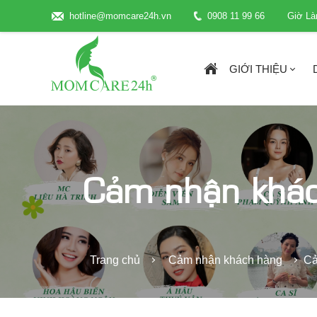
hotline@momcare24h.vn
0908 11 99 66
Giờ Là
GIỚI THIỆU
Cảm nhận khá
Trang chủ
Cảm nhận khách hàng
Cả