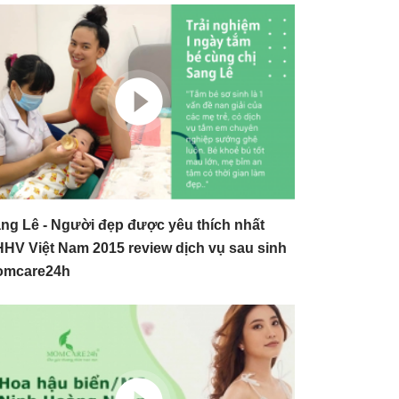
ng Lê - Người đẹp được yêu thích nhất
HV Việt Nam 2015 review dịch vụ sau sinh
omcare24h