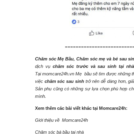
=========================
Chăm sóc Mẹ Bầu, Chăm sóc mẹ và bé sau si
dịch vụ
chăm sóc trước và sau sinh tại nh
Tại
momcare24h.vn
Mẹ bầu sẽ tìm được những thôn
việc
chăm sóc sau sinh
trở nên dễ dàng hơn, gi
Sản phụ cũng có những sự lựa chọn phù hợp c
mình.
Xem thêm các bài viết khác tại Momcare24h:
Giới thiệu về
Momcare
24h
Chăm sóc bà bầu tại nhà