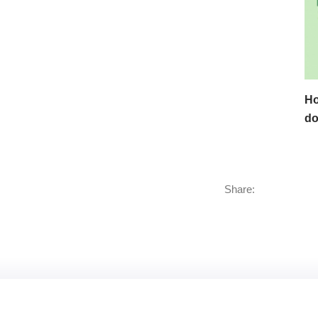
Ho
do
Share: