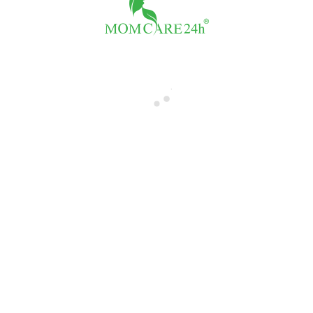
FB Giả Hành Tôn