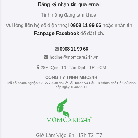
Đăng ký nhận tin qua email
Tính năng đang tạm khóa.
Vui lòng liên hệ số điện thoại
0908 11 99 66
hoặc nhắn tin
Fanpage Facebook
để đặt lịch.
0908 11 99 66
hotline@momcare24h.vn
,
29A Đặng Tất
,Tân Định
TP. HCM
CÔNG TY TNHH MBC24H
Mã số doanh nghiệp: 0312779938 do Sở Kế Họach và Đầu Tư thành phố Hồ Chí Minh
cấp ngày 15/05/2014
Giờ Làm Việc: 8h - 17h T2- T7