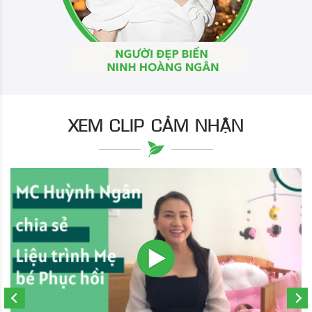
XEM CLIP CẢM NHẬN