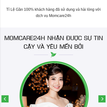
Tỉ Lệ Gần 100% khách hàng đã sử dụng và hài lòng với
dịch vụ Momcare24h
MOMCARE24H NHẬN ĐƯỢC SỰ TIN
CẬY VÀ YÊU MẾN BỞI